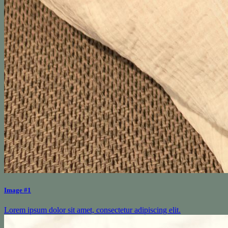
Image #1
Lorem ipsum dolor sit amet, consectetur adipiscing elit.