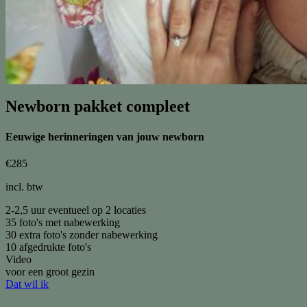
Newborn pakket compleet
Eeuwige herinneringen van jouw newborn
€
285
incl. btw
2-2,5 uur eventueel op 2 locaties
35 foto's met nabewerking
30 extra foto's zonder nabewerking
10 afgedrukte foto's
Video
voor een groot gezin
Dat wil ik