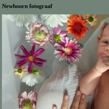
Newboorn fotograaf