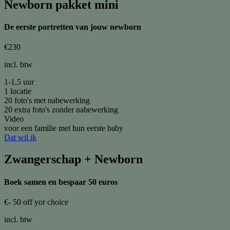
Newborn pakket mini
De eerste portretten van jouw newborn
€
230
incl. btw
1-1,5 uur
1 locatie
20 foto's met nabewerking
20 extra foto's zonder nabewerking
Video
voor een familie met hun eerste baby
Dat wil ik
Zwangerschap + Newborn
Boek samen en bespaar 50 euros
€
- 50 off yor choice
incl. btw