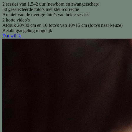
2 sessies van 1,5–2 uur (newborn en zwangerschap)
50 geselecteerde foto’s met kleurcorrectie
Archief van de overige foto’s van beide sessies
2 korte video’s
Afdruk 20×30 cm en 10 foto’s van 10×15 cm (foto’s naar keuze)
Betalingsregeling mogelijk
Dat wil ik