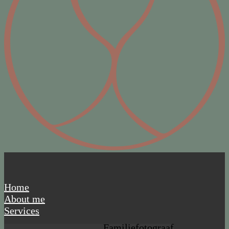
Home
About me
Services
Familiefotograaf