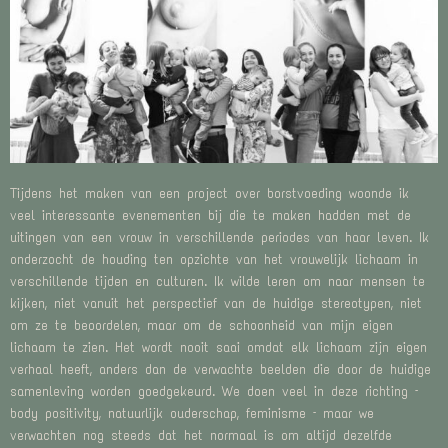
Tijdens het maken van een project over borstvoeding woonde ik
veel interessante evenementen bij die te maken hadden met de
uitingen van een vrouw in verschillende periodes van haar leven. Ik
onderzocht de houding ten opzichte van het vrouwelijk lichaam in
verschillende tijden en culturen. Ik wilde leren om naar mensen te
kijken, niet vanuit het perspectief van de huidige stereotypen, niet
om ze te beoordelen, maar om de schoonheid van mijn eigen
lichaam te zien. Het wordt nooit saai omdat elk lichaam zijn eigen
verhaal heeft, anders dan de verwachte beelden die door de huidige
samenleving worden goedgekeurd. We doen veel in deze richting –
body positivity, natuurlijk ouderschap, feminisme – maar we
verwachten nog steeds dat het normaal is om altijd dezelfde