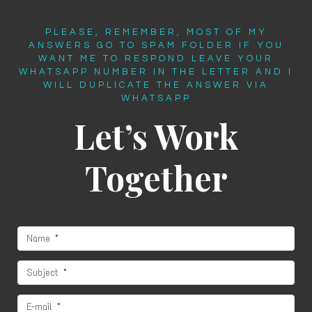
PLEASE, REMEMBER, MOST OF MY
ANSWERS GO TO SPAM FOLDER IF YOU
WANT ME TO RESPOND LEAVE YOUR
WHATSAPP NUMBER IN THE LETTER AND I
WILL DUPLICATE THE ANSWER VIA
WHATSAPP
Let’s Work
Together