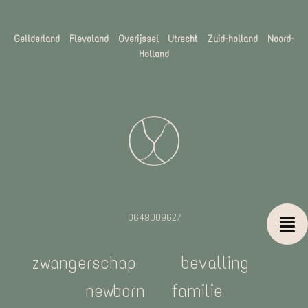
Gellderland Flevoland Overijssel
Utrecht Zuid-holland Noord-
Holland
0648009627
zwangerschap
bevalling
newborn
familie