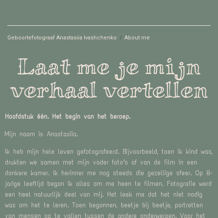
Geboortefotograaf Anastasiia Ivashchenko
/
About me
Laat me je mijn
verhaal vertellen
Hoofdstuk één. Het begin van het beroep.
Mijn naam is Anastasiia.
Ik heb mijn hele leven gefotografeerd. Bijvoorbeeld, toen ik kind was,
drukten we samen met mijn vader foto’s af van de film in een
donkere kamer. Ik herinner me nog steeds die gezellige sfeer. Op 8-
jarige leeftijd begon ik alles om me heen te filmen. Fotografie werd
een heel natuurlijk deel van mij. Het leek me dat het niet nodig
was om het te leren. Toen begonnen, beetje bij beetje, portretten
van mensen op te vallen tussen de andere onderwerpen. Voor het