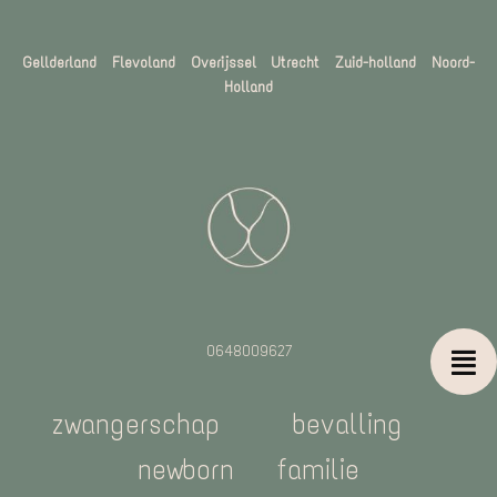
Gellderland Flevoland Overijssel
Utrecht Zuid-holland Noord-
Holland
0648009627
zwangerschap
bevalling
newborn
familie