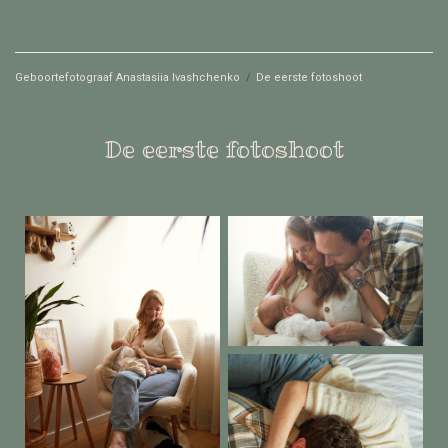
Geboortefotograaf Anastasiia Ivashchenko
/
De eerste fotoshoot
De eerste fotoshoot