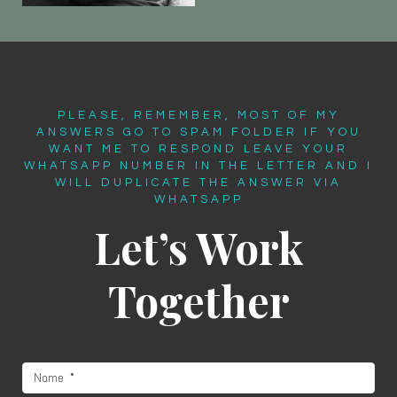
PLEASE, REMEMBER, MOST OF MY
ANSWERS GO TO SPAM FOLDER IF YOU
WANT ME TO RESPOND LEAVE YOUR
WHATSAPP NUMBER IN THE LETTER AND I
WILL DUPLICATE THE ANSWER VIA
WHATSAPP
Let’s Work
Together